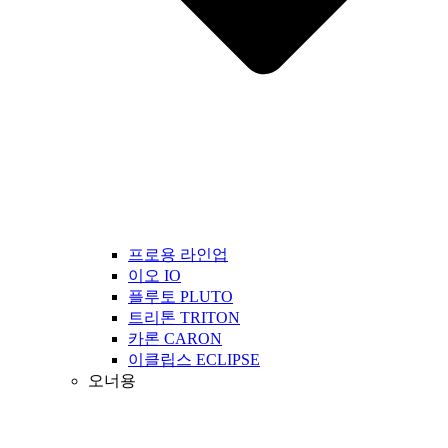
프로용 라인업
이오 IO
플루토 PLUTO
트리톤 TRITON
카론 CARON
이클립스 ECLIPSE
오너용