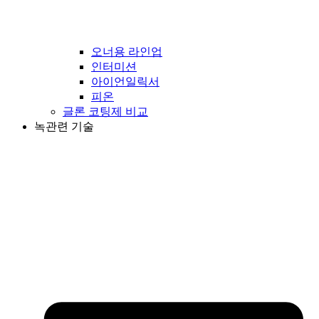
오너용 라인업
인터미션
아이언일릭서
피온
글론 코팅제 비교
녹관련 기술