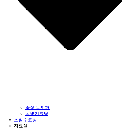
중성 녹제거
녹방지코팅
초발수코팅
자료실