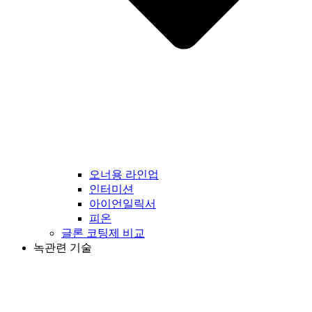
오너용 라인업
인터미션
아이언일릭서
피온
글론 코팅제 비교
녹관련 기술