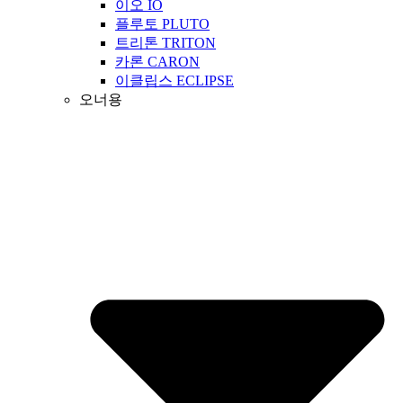
이오 IO
플루토 PLUTO
트리톤 TRITON
카론 CARON
이클립스 ECLIPSE
오너용