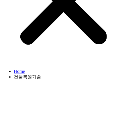
Home
건물복원기술