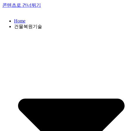
콘텐츠로 건너뛰기
Home
건물복원기술