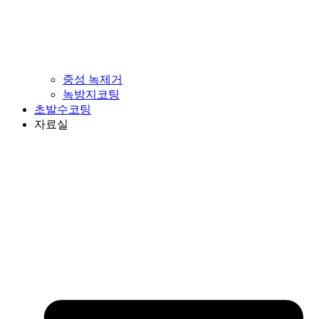
중성 녹제거
녹방지코팅
초발수코팅
자료실