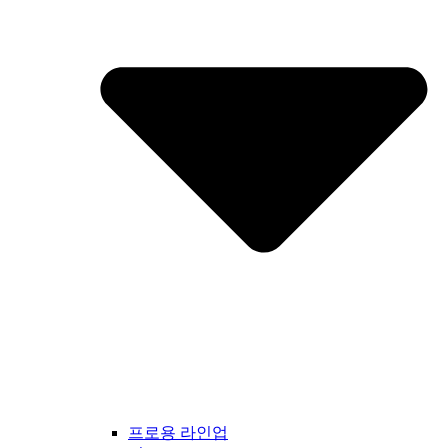
프로용 라인업