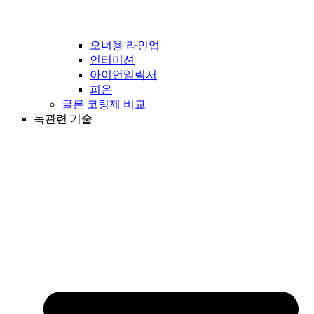
오너용 라인업
인터미션
아이언일릭서
피온
글론 코팅제 비교
녹관련 기술