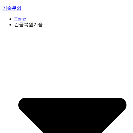
기술문의
Home
건물복원기술