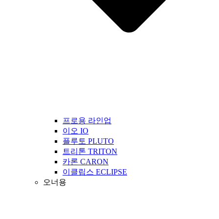
프로용 라인업
이오 IO
플루토 PLUTO
트리톤 TRITON
카론 CARON
이클립스 ECLIPSE
오너용