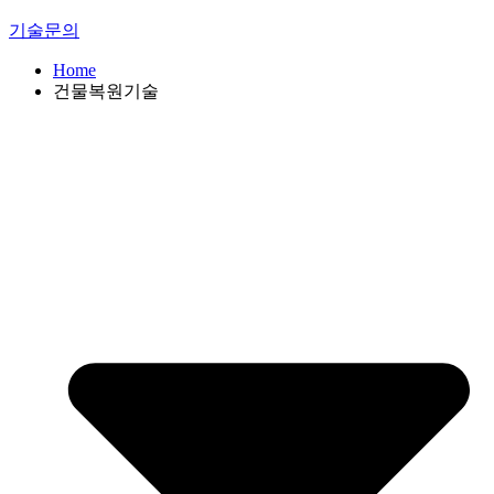
기술문의
Home
건물복원기술