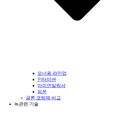
오너용 라인업
인터미션
아이언일릭서
피온
글론 코팅제 비교
녹관련 기술