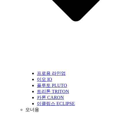
프로용 라인업
이오 IO
플루토 PLUTO
트리톤 TRITON
카론 CARON
이클립스 ECLIPSE
오너용