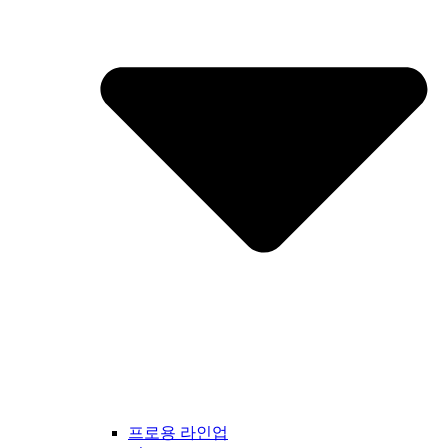
프로용 라인업