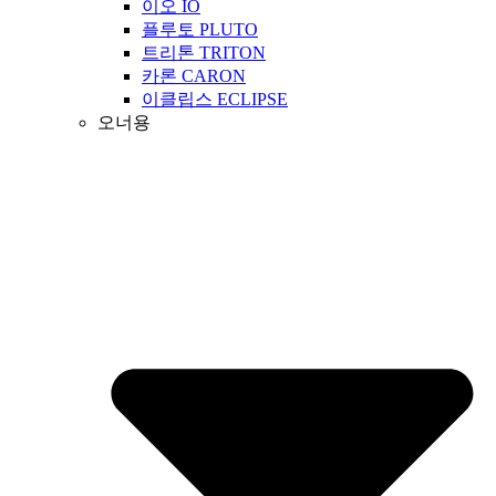
이오 IO
플루토 PLUTO
트리톤 TRITON
카론 CARON
이클립스 ECLIPSE
오너용