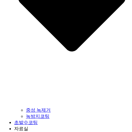
중성 녹제거
녹방지코팅
초발수코팅
자료실