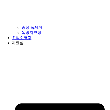
중성 녹제거
녹방지코팅
초발수코팅
자료실