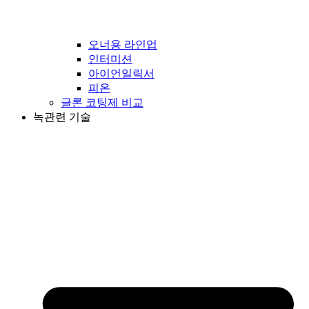
오너용 라인업
인터미션
아이언일릭서
피온
글론 코팅제 비교
녹관련 기술